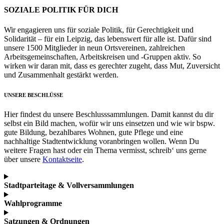
SOZIALE POLITIK FÜR DICH
Wir engagieren uns für soziale Politik, für Gerechtigkeit und
Solidarität – für ein Leipzig, das lebenswert für alle ist. Dafür sind
unsere 1500 Mitglieder in neun Ortsvereinen, zahlreichen
Arbeitsgemeinschaften, Arbeitskreisen und -Gruppen aktiv. So
wirken wir daran mit, dass es gerechter zugeht, dass Mut, Zuversicht
und Zusammenhalt gestärkt werden.
UNSERE BESCHLÜSSE
Hier findest du unsere Beschlusssammlungen. Damit kannst du dir
selbst ein Bild machen, wofür wir uns einsetzen und wie wir bspw.
gute Bildung, bezahlbares Wohnen, gute Pflege und eine
nachhaltige Stadtentwicklung voranbringen wollen. Wenn Du
weitere Fragen hast oder ein Thema vermisst, schreib‘ uns gerne
über unsere
Kontaktseite
.
Stadtparteitage & Vollversammlungen
Wahlprogramme
Satzungen & Ordnungen