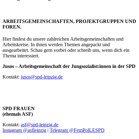
ARBEITSGEMEINSCHAFTEN, PROJEKTGRUPPEN UND
FOREN.
Hier findest du unsere zahlreichen Arbeitsgemeinschaften und
Arbeitskreise. In ihnen werden Themen angepackt und
ausgearbeitet. Schau gern vorbei oder schreib uns, wenn dich ein
Thema interessiert.
Jusos
– Arbeitsgemeinschaft der Jungsozialist:innen in der SPD
Kontakt:
jusos@spd-leipzig.de
SPD FRAUEN
(ehemals ASF)
Kontakt:
asf@spd-leipzig.de
Instagram @asfleipzig
|
Telegram @FemPolLESPD