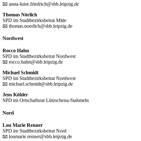
📧 anna-luise.friedrich@sbb.leipzig.de
Thomas Nörlich
SPD im Stadtbezirksbeirat Mitte
📧 thomas.noerlich@sbb.leipzig.de
Nordwest
Rocco Hahn
SPD im Stadtbezirksbeirat Nordwest
📧 rocco.hahn@sbb.leipzig.de
Michael Schmidt
SPD im Stadtbezirksbeirat Nordwest
📧 michael.schmidt@sbb.leipzig.de
Jens Köhler
SPD im Ortschaftsrat Lützschena-Stahmeln
Nord
Lou Marie Renner
SPD im Stadtbezirksbeirat Nord
📧 loumarie.renner@sbb.leipzig.de