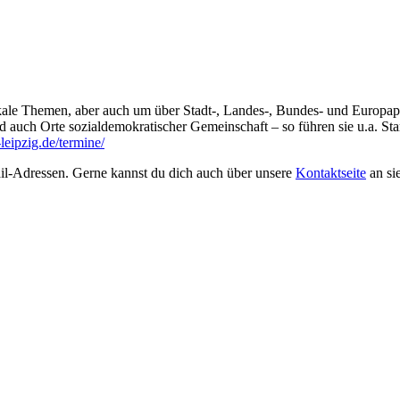
kale Themen, aber auch um über Stadt-, Landes-, Bundes- und Europapol
 sind auch Orte sozialdemokratischer Gemeinschaft – so führen sie u.a. 
-leipzig.de/termine/
il-Adressen. Gerne kannst du dich auch über unsere
Kontaktseite
an si