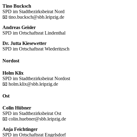
Tino Bucksch
SPD im Stadtbezirksbeirat Nord
📧 tino.bucksch@sbb.leipzig.de
Andreas Geisler
SPD im Ortschaftsrat Lindenthal
Dr. Jutta Kiesewetter
SPD im Ortschaftsrat Wiederitzsch
Nordost
Holm Klix
SPD im Stadtbezirksbeirat Nordost
📧 holm.klix@sbb.leipzig.de
Ost
Colin Hübner
SPD im Stadtbezirksbeirat Ost
📧 colin.huebner@sbb.leipzig.de
Anja Feichtinger
SPD im Ortschaftsrat Engelsdorf