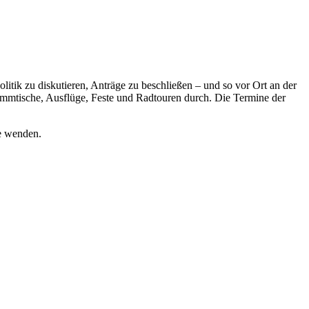
itik zu diskutieren, Anträge zu beschließen – und so vor Ort an der
Stammtische, Ausflüge, Feste und Radtouren durch. Die Termine der
e wenden.