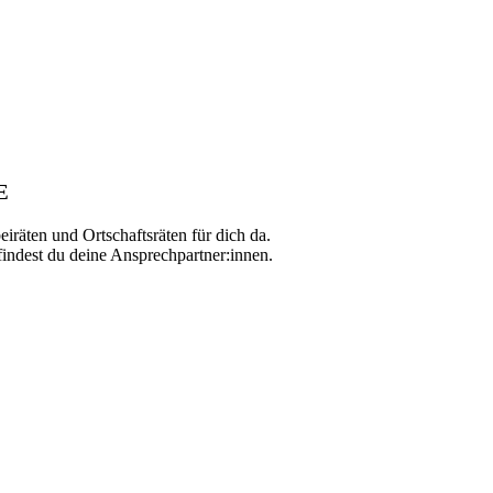
E
iräten und Ortschaftsräten für dich da.
findest du deine Ansprechpartner:innen.