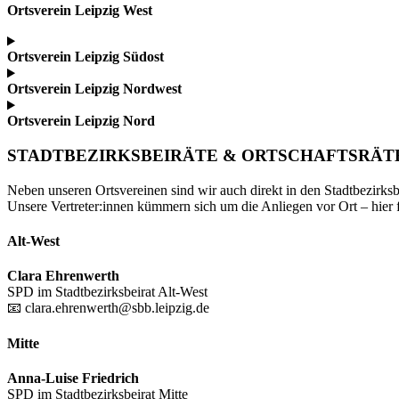
Ortsverein Leipzig West
Ortsverein Leipzig Südost
Ortsverein Leipzig Nordwest
Ortsverein Leipzig Nord
STADTBEZIRKSBEIRÄTE & ORTSCHAFTSRÄT
Neben unseren Ortsvereinen sind wir auch direkt in den Stadtbezirksbe
Unsere Vertreter:innen kümmern sich um die Anliegen vor Ort – hier 
Alt-West
Clara Ehrenwerth
SPD im Stadtbezirksbeirat Alt-West
📧 clara.ehrenwerth@sbb.leipzig.de
Mitte
Anna-Luise Friedrich
SPD im Stadtbezirksbeirat Mitte