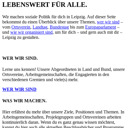
LEBENSWERT FÜR ALLE.
Wir machen soziale Politik für dich in Leipzig. Auf dieser Seite
bekommst du einen Überblick über unsere Themen,
wer wir sind
–
vom
Ortsverein
,
Landtag
,
Bundestag
bis zum
Europaparlament
–
und
wie wir organisiert sind
, um für dich – und gern auch mit dir –
Leipzig zu gestalten.
WER WIR SIND.
Lerne uns kennen! Unsere Abgeordneten in Land und Bund, unsere
Ortsvereine, Arbeitsgemeinschaften, die Engagierten in den
verschiedenen Gremien und viele(s) mehr.
WER WIR SIND
WAS WIR MACHEN.
Hier erfährst du mehr über unsere Ziele, Positionen und Themen. In
Arbeitsgemeinschaften, Projektgruppen und Ortsvereinen arbeiten
kontinuierlich daran. Wenn du es ganz genau wissen möchtest,
kannst du hier auch alle aktuellen Beschlussbücher und Programme